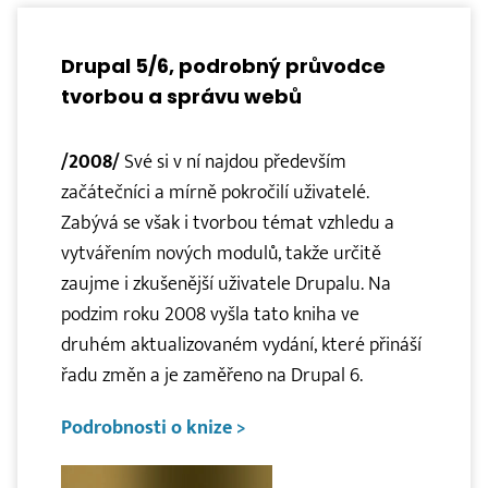
Drupal 5/6, podrobný průvodce
tvorbou a správu webů
/2008/
Své si v ní najdou především
začátečníci a mírně pokročilí uživatelé.
Zabývá se však i tvorbou témat vzhledu a
vytvářením nových modulů, takže určitě
zaujme i zkušenější uživatele Drupalu. Na
podzim roku 2008 vyšla tato kniha ve
druhém aktualizovaném vydání, které přináší
řadu změn a je zaměřeno na Drupal 6.
Podrobnosti o knize >