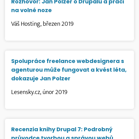
Rozhovor: Jan Polzer o Drupalu a práci
na volné noze
Váš Hosting, březen 2019
Spolupráce freelance webdesignera s
agenturou může fungovat a kvést léta,
dokazuje Jan Polzer
Lesensky.cz, únor 2019
Recenzia knihy Drupal 7: Podrobný
průvodce tvorbou a správou webů