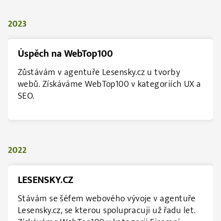
2023
Úspěch na WebTop100
Zůstávám v agentuře Lesensky.cz u tvorby
webů. Získáváme WebTop100 v kategoriích UX a
SEO.
2022
LESENSKY.CZ
Stávám se šéfem webového vývoje v agentuře
Lesensky.cz, se kterou spolupracuji už řadu let.