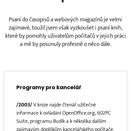
Psaní do časopisů a webových magazínů je velmi
zajímavé, toužil jsem však vyzkoušet i psaní knih,
které by pomohly uživatelům počítačů v jejich práci
a mě by posunuly profesně o něco dále.
Programy pro kancelář
/2003/
V knize najde čtenář užitečné
informace k ovládání OpenOffice.org, 602PC
Suite, programu Budík a k několika dalším
zajímavým doplňkům kancelářského počítače.