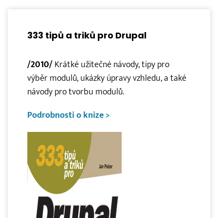
333 tipů a triků pro Drupal
/2010/
Krátké užitečné návody, tipy pro
výběr modulů, ukázky úpravy vzhledu, a také
návody pro tvorbu modulů.
Podrobnosti o knize >