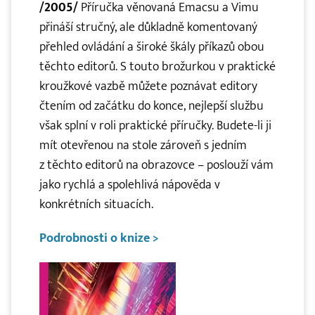
/2005/
Příručka věnovaná Emacsu a Vimu
přináší stručný, ale důkladně komentovaný
přehled ovládání a široké škály příkazů obou
těchto editorů. S touto brožurkou v praktické
kroužkové vazbě můžete poznávat editory
čtením od začátku do konce, nejlepší službu
však splní v roli praktické příručky. Budete-li ji
mít otevřenou na stole zároveň s jedním
z těchto editorů na obrazovce – poslouží vám
jako rychlá a spolehlivá nápověda v
konkrétních situacích.
Podrobnosti o knize >