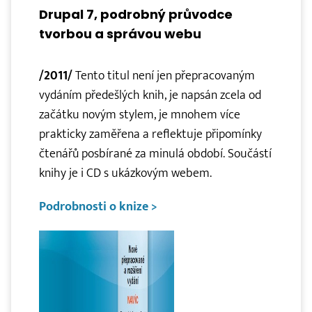
Drupal 7, podrobný průvodce
tvorbou a správou webu
/2011/
Tento titul není jen přepracovaným
vydáním předešlých knih, je napsán zcela od
začátku novým stylem, je mnohem více
prakticky zaměřena a reflektuje připomínky
čtenářů posbírané za minulá období. Součástí
knihy je i CD s ukázkovým webem.
Podrobnosti o knize >