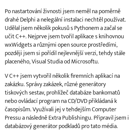
Po nastartování živnosti jsem neměl na poměrně
drahé Delphi a nelegální instalaci nechtěl používat.
Udělal jsem několik pokusů s Pythonem a začal se
učit C++. Nejprve jsem tvořil aplikace s knihovnou
wxWidgets a různými open source prostředími,
později jsem si pořídil nejlevnější verzi, tehdy stále
placeného, Visual Studia od Microsoftu.
V C++ jsem vytvořil několik firemních aplikací na
zakázku. Správy zakázek, různé generátory
tiskových sestav, prohlížeč databáze bankomatů
nebo ovládací program na CD/DVD přikládaná k
časopisům. Využívali jej v tehdejším Computer
Pressu a následně Extra Publishingu. Připravil jsem i
databázový generátor podkladů pro tato média.