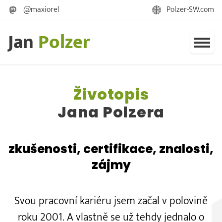
@maxiorel
Polzer-SW.com
Jan
Polzer
Životopis
Jana Polzera
zkušenosti, certifikace, znalosti,
zájmy
Svou pracovní kariéru jsem začal v polovině
roku 2001. A vlastně se už tehdy jednalo o