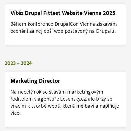
Vítěz Drupal Fittest Website Vienna 2025
Během konference DrupalCon Vienna získávám
ocenění za nejlepší web postavený na Drupalu.
2023 – 2024
Marketing Director
Na necelý rok se stávám marketingovým
ředitelem v agentuře Lesensky.cz, ale brzy se
vracím k tvorbě webů, která mě baví a naplňuje
více.