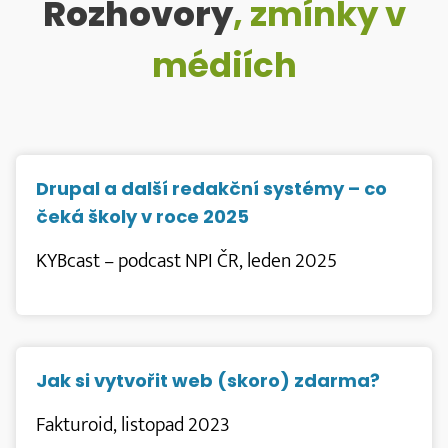
Rozhovory
, zmínky v
médiích
Drupal a další redakční systémy – co
čeká školy v roce 2025
KYBcast – podcast NPI ČR, leden 2025
Jak si vytvořit web (skoro) zdarma?
Fakturoid, listopad 2023