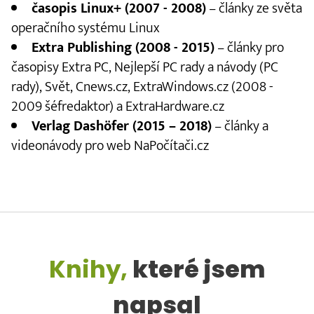
časopis Linux+ (2007 - 2008)
– články ze světa
operačního systému Linux
Extra Publishing (2008 - 2015)
– články pro
časopisy Extra PC, Nejlepší PC rady a návody (PC
rady), Svět, Cnews.cz, ExtraWindows.cz (2008 -
2009 šéfredaktor) a ExtraHardware.cz
Verlag Dashöfer (2015 – 2018)
– články a
videonávody pro web NaPočítači.cz
Knihy,
které jsem
napsal