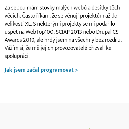
Za sebou mám stovky malých webů a desítky těch
věcích. Často říkám, že se věnuji projektům až do
velikosti XL. S některými projekty se mi podařilo
uspět na WebTop100, SCIAP 2013 nebo Drupal CS
Awards 2019, ale hrdý jsem na všechny bez rozdílu.
Vážím si, že mě jejich provozovatelé přizvali ke
spolupráci.
Jak jsem začal programovat >