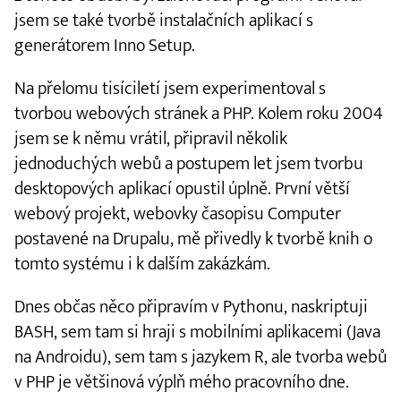
jsem se také tvorbě instalačních aplikací s
generátorem Inno Setup.
Na přelomu tisíciletí jsem experimentoval s
tvorbou webových stránek a PHP. Kolem roku 2004
jsem se k němu vrátil, připravil několik
jednoduchých webů a postupem let jsem tvorbu
desktopových aplikací opustil úplně. První větší
webový projekt, webovky časopisu Computer
postavené na Drupalu, mě přivedly k tvorbě knih o
tomto systému i k dalším zakázkám.
Dnes občas něco připravím v Pythonu, naskriptuji
BASH, sem tam si hraji s mobilními aplikacemi (Java
na Androidu), sem tam s jazykem R, ale tvorba webů
v PHP je většinová výplň mého pracovního dne.