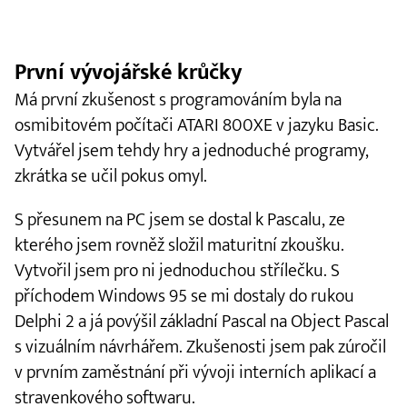
První vývojářské krůčky
Má první zkušenost s programováním byla na
osmibitovém počítači ATARI 800XE v jazyku Basic.
Vytvářel jsem tehdy hry a jednoduché programy,
zkrátka se učil pokus omyl.
S přesunem na PC jsem se dostal k Pascalu, ze
kterého jsem rovněž složil maturitní zkoušku.
Vytvořil jsem pro ni jednoduchou střílečku. S
příchodem Windows 95 se mi dostaly do rukou
Delphi 2 a já povýšil základní Pascal na Object Pascal
s vizuálním návrhářem. Zkušenosti jsem pak zúročil
v prvním zaměstnání při vývoji interních aplikací a
stravenkového softwaru.