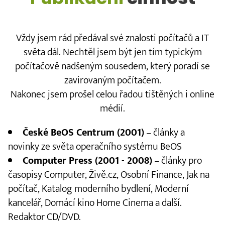
Vždy jsem rád předával své znalosti počítačů a IT
světa dál. Nechtěl jsem být jen tím typickým
počítačově nadšeným sousedem, který poradí se
zavirovaným počítačem.
Nakonec jsem prošel celou řadou tištěných i online
médií.
České BeOS Centrum (2001)
– články a
novinky ze světa operačního systému BeOS
Computer Press (2001 - 2008)
– články pro
časopisy Computer, Živě.cz, Osobní Finance, Jak na
počítač, Katalog moderního bydlení, Moderní
kancelář, Domácí kino Home Cinema a další.
Redaktor CD/DVD.